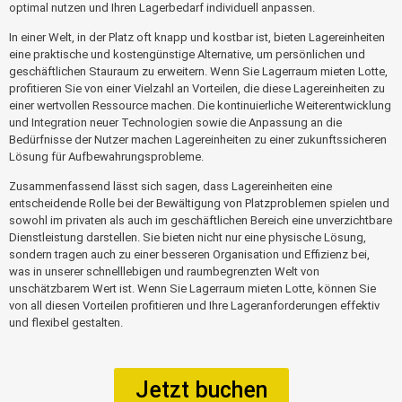
optimal nutzen und Ihren Lagerbedarf individuell anpassen.
In einer Welt, in der Platz oft knapp und kostbar ist, bieten Lagereinheiten
eine praktische und kostengünstige Alternative, um persönlichen und
geschäftlichen Stauraum zu erweitern. Wenn Sie Lagerraum mieten Lotte,
profitieren Sie von einer Vielzahl an Vorteilen, die diese Lagereinheiten zu
einer wertvollen Ressource machen. Die kontinuierliche Weiterentwicklung
und Integration neuer Technologien sowie die Anpassung an die
Bedürfnisse der Nutzer machen Lagereinheiten zu einer zukunftssicheren
Lösung für Aufbewahrungsprobleme.
Zusammenfassend lässt sich sagen, dass Lagereinheiten eine
entscheidende Rolle bei der Bewältigung von Platzproblemen spielen und
sowohl im privaten als auch im geschäftlichen Bereich eine unverzichtbare
Dienstleistung darstellen. Sie bieten nicht nur eine physische Lösung,
sondern tragen auch zu einer besseren Organisation und Effizienz bei,
was in unserer schnelllebigen und raumbegrenzten Welt von
unschätzbarem Wert ist. Wenn Sie Lagerraum mieten Lotte, können Sie
von all diesen Vorteilen profitieren und Ihre Lageranforderungen effektiv
und flexibel gestalten.
Jetzt buchen