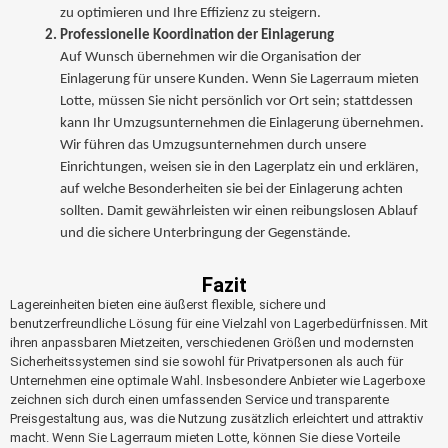
zu optimieren und Ihre Effizienz zu steigern.
Professionelle Koordination der Einlagerung
Auf Wunsch übernehmen wir die Organisation der
Einlagerung für unsere Kunden. Wenn Sie Lagerraum mieten
Lotte, müssen Sie nicht persönlich vor Ort sein; stattdessen
kann Ihr Umzugsunternehmen die Einlagerung übernehmen.
Wir führen das Umzugsunternehmen durch unsere
Einrichtungen, weisen sie in den Lagerplatz ein und erklären,
auf welche Besonderheiten sie bei der Einlagerung achten
sollten. Damit gewährleisten wir einen reibungslosen Ablauf
und die sichere Unterbringung der Gegenstände.
Fazit
Lagereinheiten bieten eine äußerst flexible, sichere und
benutzerfreundliche Lösung für eine Vielzahl von Lagerbedürfnissen. Mit
ihren anpassbaren Mietzeiten, verschiedenen Größen und modernsten
Sicherheitssystemen sind sie sowohl für Privatpersonen als auch für
Unternehmen eine optimale Wahl. Insbesondere Anbieter wie Lagerboxe
zeichnen sich durch einen umfassenden Service und transparente
Preisgestaltung aus, was die Nutzung zusätzlich erleichtert und attraktiv
macht. Wenn Sie Lagerraum mieten Lotte, können Sie diese Vorteile