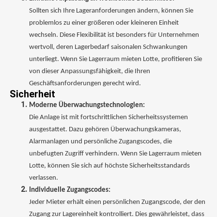
Sollten sich Ihre Lageranforderungen ändern, können Sie
problemlos zu einer größeren oder kleineren Einheit
wechseln. Diese Flexibilität ist besonders für Unternehmen
wertvoll, deren Lagerbedarf saisonalen Schwankungen
unterliegt. Wenn Sie Lagerraum mieten Lotte, profitieren Sie
von dieser Anpassungsfähigkeit, die Ihren
Geschäftsanforderungen gerecht wird.
Sicherheit
Moderne Überwachungstechnologien:
Die Anlage ist mit fortschrittlichen Sicherheitssystemen
ausgestattet. Dazu gehören Überwachungskameras,
Alarmanlagen und persönliche Zugangscodes, die
unbefugten Zugriff verhindern. Wenn Sie Lagerraum mieten
Lotte, können Sie sich auf höchste Sicherheitsstandards
verlassen.
Individuelle Zugangscodes:
Jeder Mieter erhält einen persönlichen Zugangscode, der den
Zugang zur Lagereinheit kontrolliert. Dies gewährleistet, dass