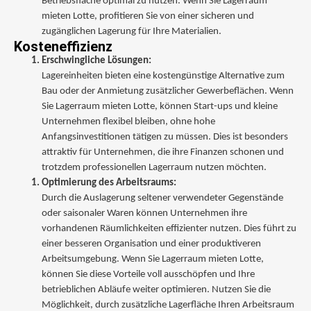
Betriebsfläche optimal zu nutzen. Wenn Sie Lagerraum
mieten Lotte, profitieren Sie von einer sicheren und
zugänglichen Lagerung für Ihre Materialien.
Kosteneffizienz
Erschwingliche Lösungen:
Lagereinheiten bieten eine kostengünstige Alternative zum
Bau oder der Anmietung zusätzlicher Gewerbeflächen. Wenn
Sie Lagerraum mieten Lotte, können Start-ups und kleine
Unternehmen flexibel bleiben, ohne hohe
Anfangsinvestitionen tätigen zu müssen. Dies ist besonders
attraktiv für Unternehmen, die ihre Finanzen schonen und
trotzdem professionellen Lagerraum nutzen möchten.
Optimierung des Arbeitsraums:
Durch die Auslagerung seltener verwendeter Gegenstände
oder saisonaler Waren können Unternehmen ihre
vorhandenen Räumlichkeiten effizienter nutzen. Dies führt zu
einer besseren Organisation und einer produktiveren
Arbeitsumgebung. Wenn Sie Lagerraum mieten Lotte,
können Sie diese Vorteile voll ausschöpfen und Ihre
betrieblichen Abläufe weiter optimieren. Nutzen Sie die
Möglichkeit, durch zusätzliche Lagerfläche Ihren Arbeitsraum