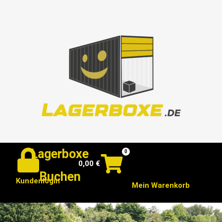
Lagerboxe
0
0,00
€
Buchen
Kundenlogin
Mein Warenkorb