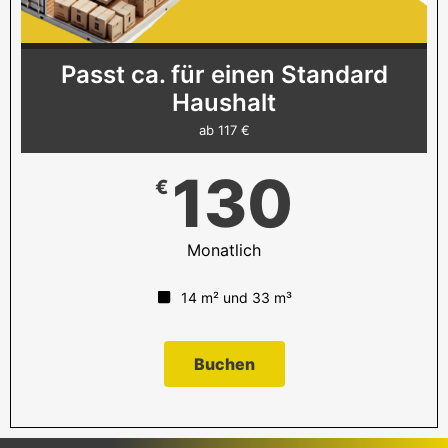
Passt ca. für einen Standard
Haushalt
ab 117 €
130
€
Monatlich
14 m² und 33 m³
Buchen