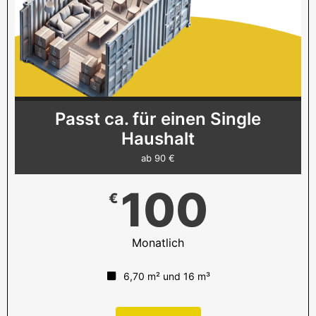
Passt ca. für einen Single
Haushalt
ab 90 €
100
€
Monatlich
6,70 m² und 16 m³